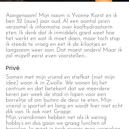
Aangenaam! Mijn naam is Yvonne Karst en ik
ben 32 (auw) jaar oud. Al een aantal jaren
verzamel ik informatie over koolhydraatarm
eten. Ik denk dat ik inmiddels goed weet hoe
het werkt en wat ik moet doen, maar toch stop
ik steeds te vroeg en eet ik de kilootjes er
langzaam weer aan. Dat moest anders! Maar ik
zal mijzelf eerst even voorstellen…
Privé
Samen met mijn vriend en stiefkat (niet mijn
idee) woon ik in Zwolle. We wonen bij het
centrum en dat betekent dat we meerdere
keren per week de stad in lopen voor een
borreltje of om buiten de deur te eten. Mijn
vriend is sportief en lang en wordt hier niet echt
dik van. Ik ook niet. Grapje.
Mijn vriendinnen hebben net als ik weinig
hobby’s en dus gaan we graag lunchen of