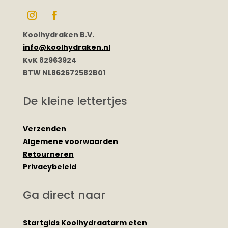
Koolhydraken B.V.
info@koolhydraken.nl
KvK 82963924
BTW NL862672582B01
De kleine lettertjes
Verzenden
Algemene voorwaarden
Retourneren
Privacybeleid
Ga direct naar
Startgids Koolhydraatarm eten