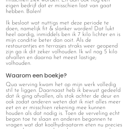
misschien ziek worden. En dan ook nog een
eigen bedrijf dat er misschien last van gaat
hebben. Balen!
Ik besloot wat nuttigs met deze periode te
doen, namelijk fit & slanker worden! Dat lukt
heel aardig, inmiddels ben ik 7 kilo lichter en is
mijn conditie beter dan ooit. Als de
restaurantjes en terrasjes straks weer geopend
zijn ga ik dit zeker volhouden. Ik wil nog 5 kilo
afvallen en daarna het meest lastige;
volhouden.
Waarom een boekje?
Qua werving kwam het op mijn werk volledig
stil te liggen. Daarnaast heb ik bewust gedeeld
dat ik ging afvallen, als stok achter de deur en
ook zodat anderen weten dat ik niet alles meer
eet en er misschien rekening mee kunnen
houden als dat nodig is. Toen de verveling echt
begon toe te slaan en anderen begonnen te
vragen wat dat koolhydraatarm eten nu precies