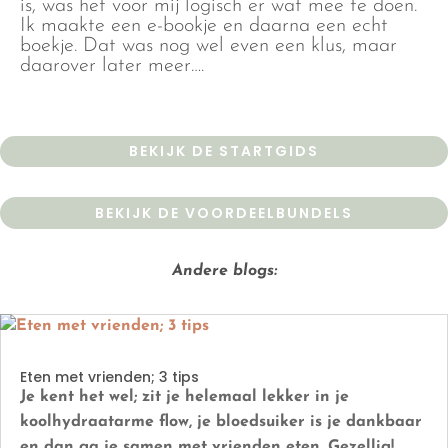
is, was het voor mij logisch er wat mee te doen.
Ik maakte een e-bookje en daarna een echt
boekje. Dat was nog wel even een klus, maar
daarover later meer….
BEKIJK DE STARTGIDS
BEKIJK DE VOORDEELBUNDELS
Andere blogs:
Eten met vrienden; 3 tips
Je kent het wel; zit je helemaal lekker in je
koolhydraatarme flow, je bloedsuiker is je dankbaar
en dan ga je samen met vrienden eten. Gezellig!