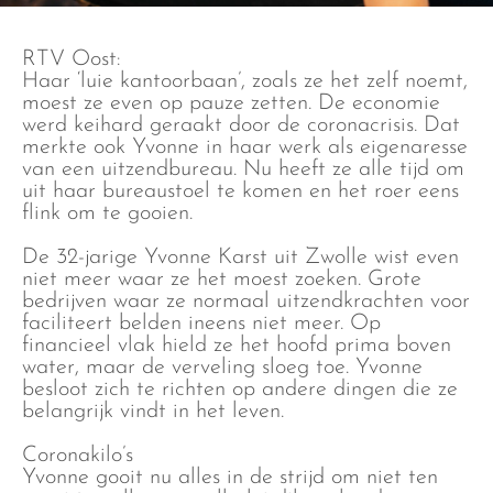
RTV Oost:
Haar ‘luie kantoorbaan’, zoals ze het zelf noemt,
moest ze even op pauze zetten. De economie
werd keihard geraakt door de coronacrisis. Dat
merkte ook Yvonne in haar werk als eigenaresse
van een uitzendbureau. Nu heeft ze alle tijd om
uit haar bureaustoel te komen en het roer eens
flink om te gooien.
De 32-jarige Yvonne Karst uit Zwolle wist even
niet meer waar ze het moest zoeken. Grote
bedrijven waar ze normaal uitzendkrachten voor
faciliteert belden ineens niet meer. Op
financieel vlak hield ze het hoofd prima boven
water, maar de verveling sloeg toe. Yvonne
besloot zich te richten op andere dingen die ze
belangrijk vindt in het leven.
Coronakilo’s
Yvonne gooit nu alles in de strijd om niet ten