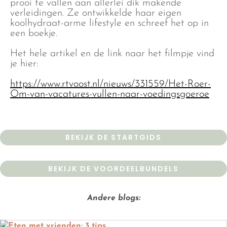
prooi te vallen aan allerlei dik makende
verleidingen. Ze ontwikkelde haar eigen
koolhydraat-arme lifestyle en schreef het op in
een boekje.
Het hele artikel en de link naar het filmpje vind
je hier:
https://www.rtvoost.nl/nieuws/331559/Het-Roer-
Om-van-vacatures-vullen-naar-voedingsgoeroe
BEKIJK DE STARTGIDS
BEKIJK DE VOORDEELBUNDELS
Andere blogs: