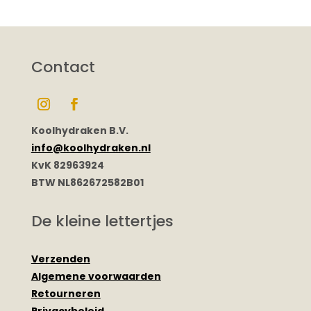
Contact
Koolhydraken B.V.
info@koolhydraken.nl
KvK 82963924
BTW NL862672582B01
De kleine lettertjes
Verzenden
Algemene voorwaarden
Retourneren
Privacybeleid