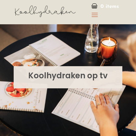
0 items
Koolhydraken op tv