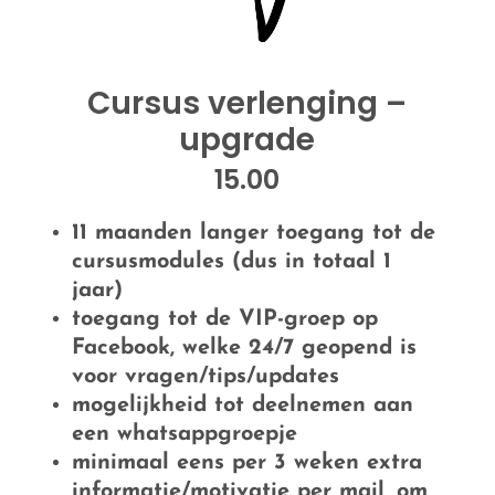
Cursus verlenging –
upgrade
15.00
11 maanden langer toegang tot de
cursusmodules (dus in totaal 1
jaar)
toegang tot de VIP-groep op
Facebook, welke 24/7 geopend is
voor vragen/tips/updates
mogelijkheid tot deelnemen aan
een whatsappgroepje
minimaal eens per 3 weken extra
informatie/motivatie per mail, om