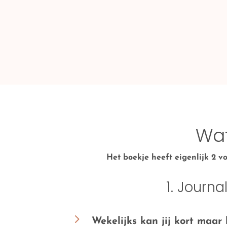
Wat
Het boekje heeft eigenlijk 2 v
1. Journa
5
Wekelijks kan jij kort maar 