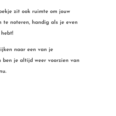
oekje zit ook ruimte om
jouw
n
te noteren, handig als je even
 hebt!
ijken naar een van je
 ben je altijd weer voorzien van
nu.