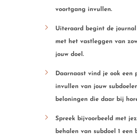
voortgang
invullen.
5
Uiteraard begint de journal
met het vastleggen van zo
jouw doel
.
5
Daarnaast vind je ook een 
invullen van jouw
subdoelen
beloningen
die daar bij hor
5
Spreek bijvoorbeeld met jeze
behalen van subdoel 1 een 