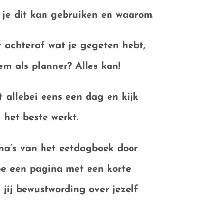
 je dit kan gebruiken en waarom
.
r achteraf wat je gegeten hebt,
em als planner? Alles kan!
t allebei eens een dag en kijk
 het beste werkt.
na’s van het eetdagboek door
toe een pagina met een
korte
ij bewustwording over jezelf