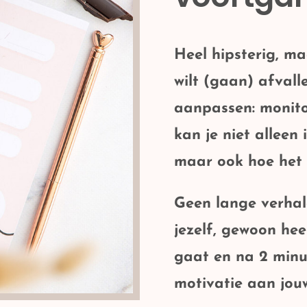
Heel hipsterig, m
wilt (gaan) afvalle
aanpassen: monitor
kan je niet alleen 
maar ook hoe het 
Geen lange verhal
jezelf, gewoon
hee
gaat en na 2 minuu
motivatie aan jou