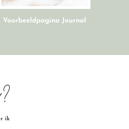
Voorbeeldpagina Journal
r ik