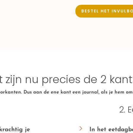
BESTEL HET INVULB
 zijn nu precies de 2 kan
oorkanten. Dus aan de ene kant een journal, als je hem o
l
2. 
5
krachtig je
In het eetdagb