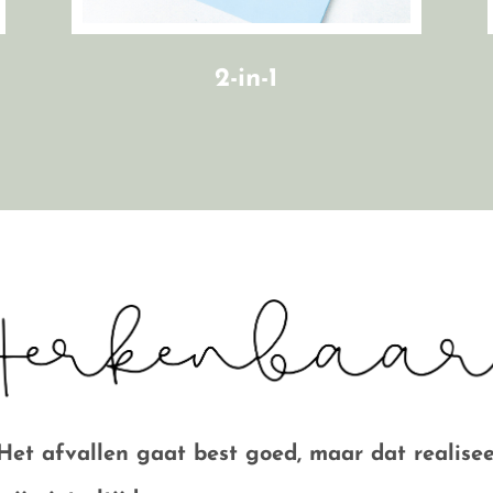
2-in-1
Het afvallen gaat best goed, maar dat realisee