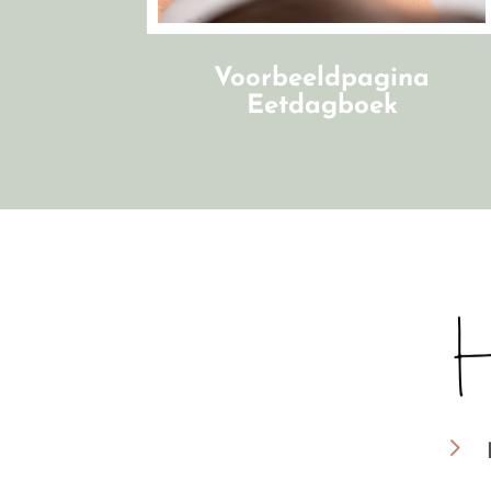
Voorbeeldpagina
Eetdagboek
5