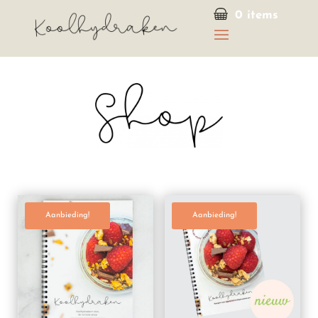
0 items
Aanbieding!
Aanbieding!