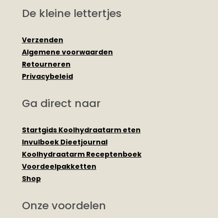
De kleine lettertjes
Verzenden
Algemene voorwaarden
Retourneren
Privacybeleid
Ga direct naar
Startgids Koolhydraatarm eten
Invulboek Dieetjournal
Koolhydraatarm Receptenboek
Voordeelpakketten
Shop
Onze voordelen