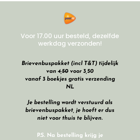
Voor 17.00 uur besteld, dezelfde
werkdag verzonden!
Brievenbuspakket (incl T&T) tijdelijk
van
4,50
voor 3,50
vanaf 3 boekjes gratis verzending
NL
Je bestelling wordt verstuurd als
brievenbuspakket, je hoeft er dus
niet voor thuis te blijven.
P.S. Na bestelling krijg je