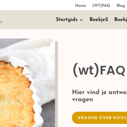
Home
(WT)FAQ
Blog
Startgids
Boekje2
Boek
(wt)FAQ
Hier vind je antw
vragen
VRAGEN OVER KOO