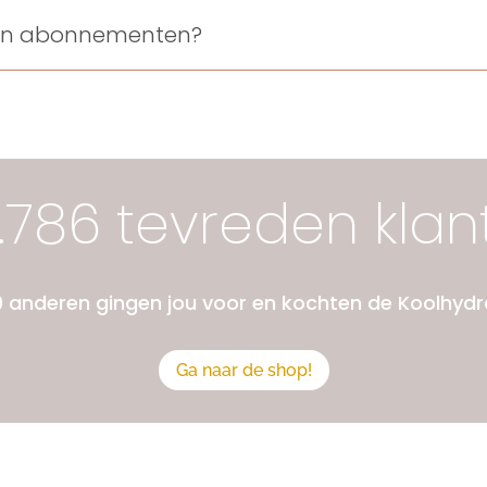
een abonnementen?
5.786 tevreden klan
0 anderen gingen jou voor en kochten de Koolhyd
Ga naar de shop!