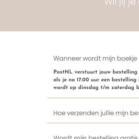
Wil jij 
Wanneer wordt mijn boekje
PostNL verstuurt jouw bestelling 
als je na 17.00 uur een bestellin
wordt op dinsdag t/m zaterdag b
Hoe verzenden jullie mijn be
Wordt mijn bestelling grati