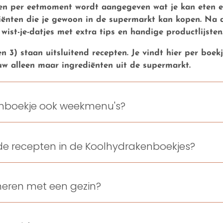
 en per eetmoment wordt aangegeven wat je kan eten e
ënten die je gewoon in de supermarkt kan kopen. Na d
 wist-je-datjes met extra tips en handige productlijsten
n 3) staan uitsluitend recepten. Je vindt hier per boek
w alleen maar ingrediënten uit de supermarkt.
enboekje ook weekmenu's?
 de recepten in de Koolhydrakenboekjes?
neren met een gezin?