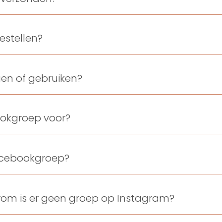
estellen?
gen of gebruiken?
ookgroep voor?
Facebookgroep?
rom is er geen groep op Instagram?