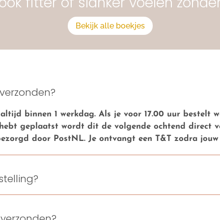
je ook fitter of slanker voelen zond
Bekijk alle boekjes
 verzonden?
altijd binnen 1 werkdag. Als je voor 17.00 uur bestelt
g hebt geplaatst wordt dit de volgende ochtend direct 
ezorgd door PostNL. Je ontvangt een T&T zodra jouw b
stelling?
s verzonden?