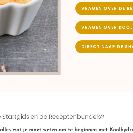
VRAGEN OVER DE BE
VRAGEN OVER KOO
DIRECT NAAR DE S
de Startgids en de Receptenbundels?
je alles wat je moet weten om te beginnen met Koolhyd