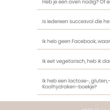
Heb je een oven nodig? Of ee
Is iedereen succesvol die h
Ik heb geen Facebook, waa
Ik eet vegetarisch, heb ik 
Ik heb een lactose-, gluten,
Koolhydraken-boekje?