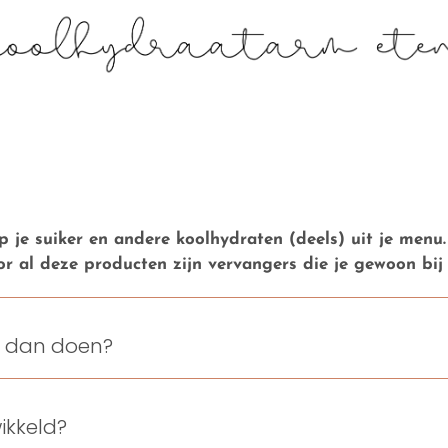
p je suiker en andere koolhydraten (deels) uit je menu
oor al deze producten zijn vervangers die je gewoon bi
k dan doen?
ikkeld?