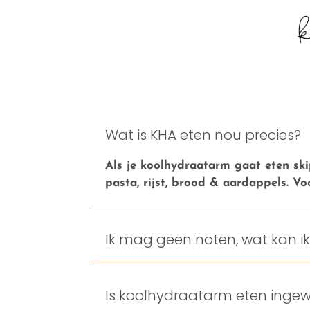
Wat is KHA eten nou precies?
Als je koolhydraatarm gaat eten ski
pasta, rijst, brood & aardappels. V
Ik mag geen noten, wat kan i
Is koolhydraatarm eten ingew