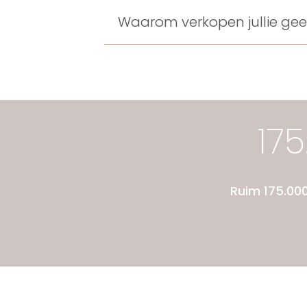
Waarom verkopen jullie g
17
Ruim 175.00