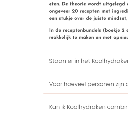
eten. De theorie wordt uitgelegd
ongeveer 20 recepten met ingredi
een stukje over de juiste mindset,
In de receptenbundels (boekje 2 e
makkelijk te maken en met opnieu
Staan er in het Koolhydrak
Voor hoeveel personen zijn
Kan ik Koolhydraken combi