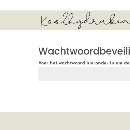
Wachtwoordbeveil
Voer het wachtwoord hieronder in om deze