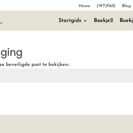
Home
(WT)FAQ
Blog
Startgids
Boekje2
Boek
iging
 beveiligde post te bekijken.: