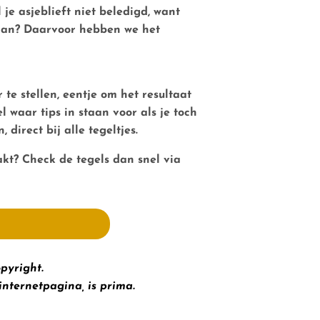
 je asjeblieft niet beledigd, want
edaan? Daarvoor hebben we het
r te stellen, eentje om het resultaat
l waar tips in staan voor als je toch
direct bij alle tegeltjes.
aakt? Check de tegels dan snel via
opyright.
internetpagina, is prima.