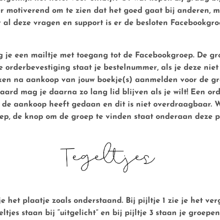
er motiverend om te zien dat het goed gaat bij anderen, 
oor al deze vragen en support is er de besloten Facebookgro
ijg je een mailtje met toegang tot de Facebookgroep.
De gro
e orderbevestiging staat je bestelnummer, als je deze niet
weken na aankoop van jouw boekje(s) aanmelden voor de gr
raard mag je daarna zo lang lid blijven als je wilt! Een 
 de aankoop heeft gedaan en dit is niet overdraagbaar. 
roep, de knop om de groep te vinden staat onderaan deze 
e het plaatje zoals onderstaand. Bij
pijltje 1
zie je het ve
ltjes staan bij “uitgelicht” en bij
pijltje 3
staan je groepen