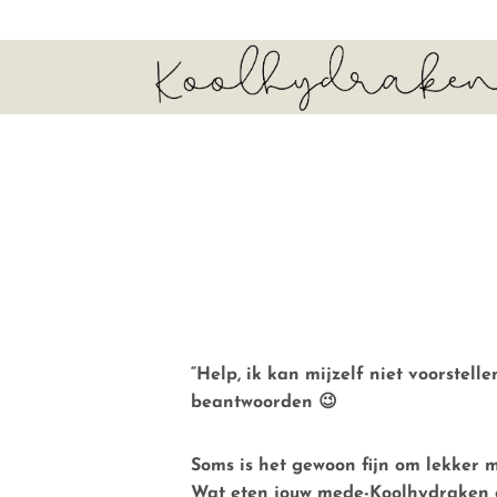
“Help, ik kan mijzelf niet voorstel
beantwoorden 😉
Soms is het gewoon fijn om lekker 
Wat eten jouw mede-Koolhydraken ei