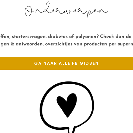
toffen, startersvragen, diabetes of polyonen? Check dan de
ragen & antwoorden, overzichtjes van
producten
per superm
GA NAAR ALLE FB GIDSEN