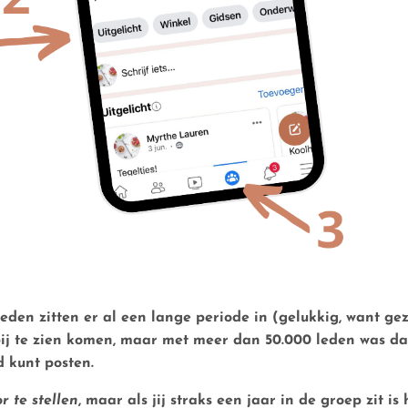
leden
zitten er al een lange periode in (gelukkig, want gezel
ij te zien komen, maar met meer dan 50.000 leden was da
d kunt posten.
r te stellen
, maar als jij straks een jaar in de groep zit i