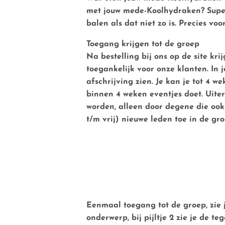
met jouw
mede-Koolhydraken
? Sup
balen als dat niet zo is. Precies v
Toegang krijgen tot de groep
Na bestelling bij ons op de site kr
toegankelijk voor onze klanten.
In j
afschrijving zien. Je kan je tot 4 
binnen 4 weken eventjes doet. Uite
worden, alleen door degene die ook
t/m vrij) nieuwe leden toe in de g
Eenmaal toegang tot de groep, zie j
onderwerp, bij
pijltje 2
zie je de tege