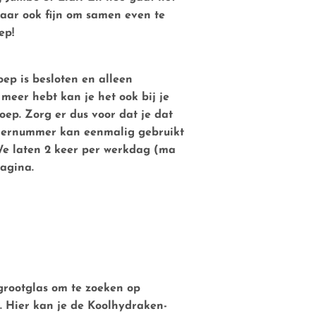
maar ook fijn om samen even te
ep!
ep is besloten en alleen
 meer hebt kan je het ook bij je
oep. Zorg er dus voor dat je dat
ordernummer kan eenmalig gebruikt
We laten 2 keer per werkdag (ma
pagina.
rgrootglas om te zoeken op
. Hier kan je de Koolhydraken-