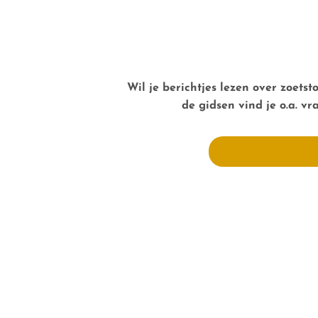
Wil je berichtjes lezen over zoets
de gidsen vind je o.a. v