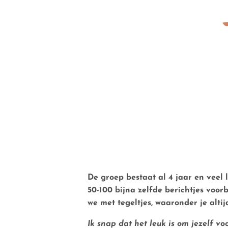
De groep bestaat al 4 jaar en veel
50-100 bijna
zelfde berichtjes
voorb
we met tegeltjes, waaronder je altij
Ik snap dat het leuk is om jezelf voo