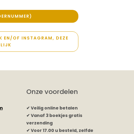
RDERNUMMER)
K EN/OF INSTAGRAM, DEZE
LIJK
Onze voordelen
rm
✔ Veilig online betalen
✔ Vanaf 3 boekjes gratis
verzending
✔ Voor 17.00 u besteld, zelfde