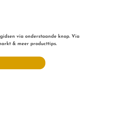
gidsen
via onderstaande knop. Via
arkt & meer producttips.