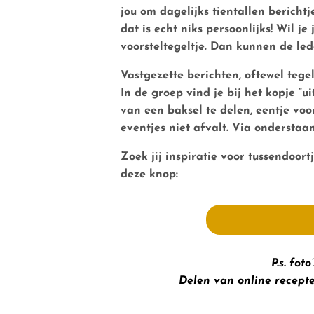
jou om dagelijks tientallen berichtje
dat is echt niks persoonlijks! Wil 
voorsteltegeltje. Dan kunnen de lede
Vastgezette berichten, oftewel tege
In de groep vind je bij het kopje “ui
van een baksel te delen, eentje vo
eventjes niet afvalt. Via onderstaan
Zoek jij inspiratie voor tussendoort
deze knop:
P.s. fot
Delen van online recepte