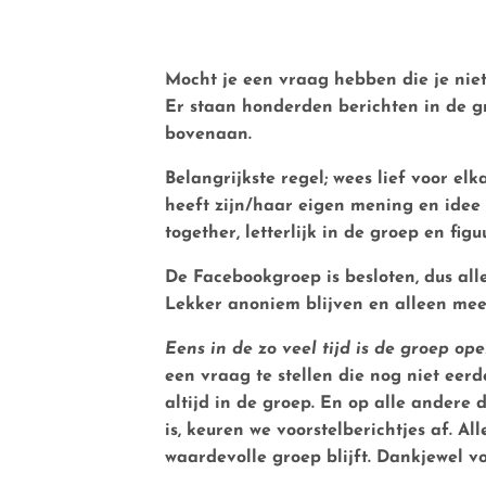
Mocht je een vraag hebben die je niet
Er staan honderden berichten in de gr
bovenaan.
Belangrijkste regel; wees lief voor elk
heeft zijn/haar eigen mening en idee 
together, letterlijk in de groep en figu
De Facebookgroep is besloten, dus all
Lekker anoniem blijven en alleen meel
Eens in de zo veel tijd is de groep open
een vraag te stellen die nog niet eerd
altijd in de groep. En op alle andere 
is, keuren we voorstelberichtjes af. A
waardevolle groep blijft. Dankjewel v