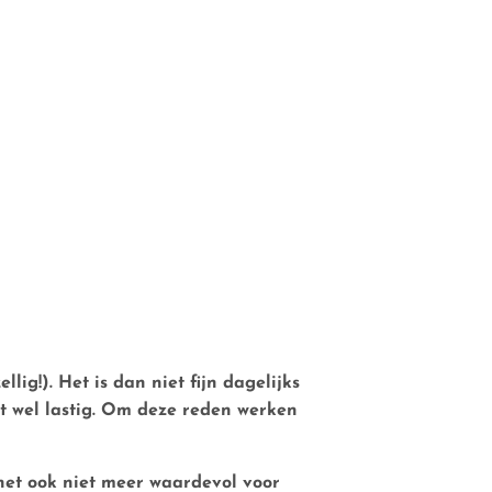
lig!). Het is dan niet fijn dagelijks
t wel lastig. Om deze reden werken
s het ook niet meer waardevol voor