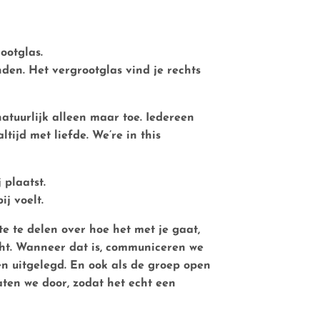
ootglas.
den. Het vergrootglas vind je rechts
atuurlijk alleen maar toe. Iedereen
ijd met liefde. We’re in this
 plaatst.
j voelt.
e te delen over hoe het met je gaat,
acht. Wanneer dat is, communiceren we
ven uitgelegd. En ook als de groep open
aten we door, zodat het echt een