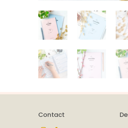
Contact
De