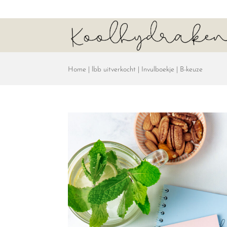
Home
|
lbb uitverkocht
| Invulboekje | B-keuze