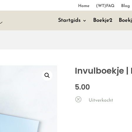
Home
(WT)FAQ
Blog
Startgids
Boekje2
Boek
Invulboekje |
5.00
Q
Uitverkocht