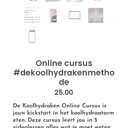
Online cursus
#dekoolhydrakenmetho
de
25.00
De Koolhydraken Online Cursus is
jouw kickstart in het koolhydraatarm
eten. Deze cursus leert jou in 5
videolessen alles wat je moet weten