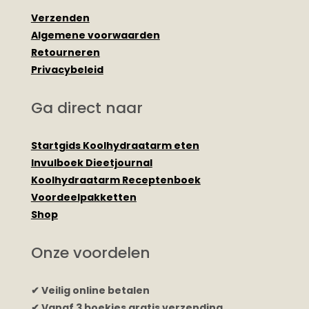
Verzenden
Algemene voorwaarden
Retourneren
Privacybeleid
Ga direct naar
Startgids Koolhydraatarm eten
Invulboek Dieetjournal
Koolhydraatarm Receptenboek
Voordeelpakketten
Shop
Onze voordelen
✔ Veilig online betalen
✔ Vanaf 3 boekjes gratis verzending