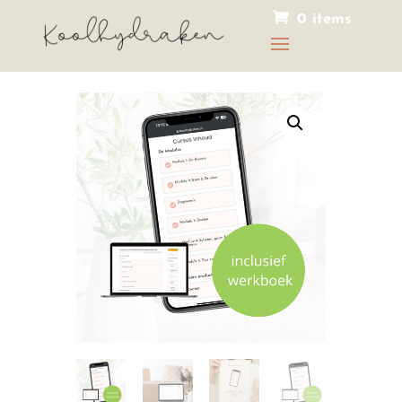
0 items