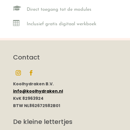

Direct toegang tot de modules

Inclusief gratis digitaal werkboek
Contact
Koolhydraken B.V.
info@koolhydraken.nl
KvK 82963924
BTW NL862672582B01
De kleine lettertjes