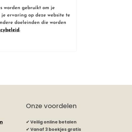
ns worden gebruikt om je
, je ervaring op deze website te
ndere doeleinden die worden
acybeleid
.
Onze voordelen
rm
✔ Veilig online betalen
✔ Vanaf 3 boekjes gratis