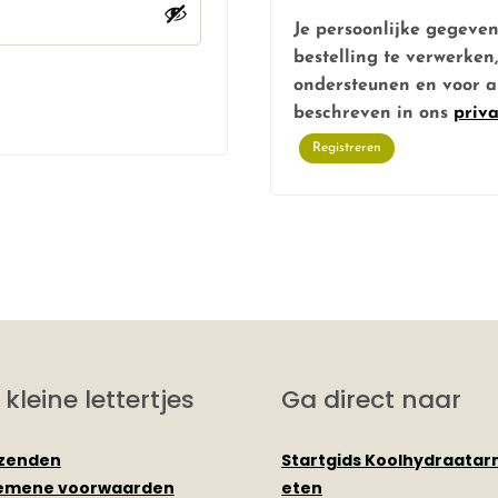
Je persoonlijke gegeve
bestelling te verwerken
ondersteunen en voor a
beschreven in ons
priv
Registreren
 kleine lettertjes
Ga direct naar
zenden
Startgids Koolhydraata
emene voorwaarden
eten