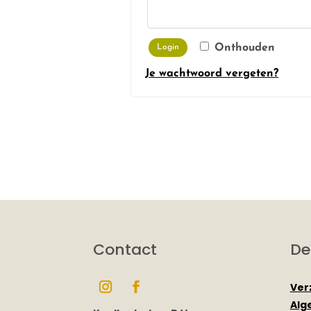
Onthouden
Login
Je wachtwoord vergeten?
Contact
De
Ver
Alg