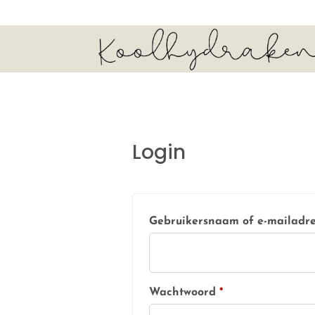
Login
Gebruikersnaam of e-mailadr
Vereist
Wachtwoord
*