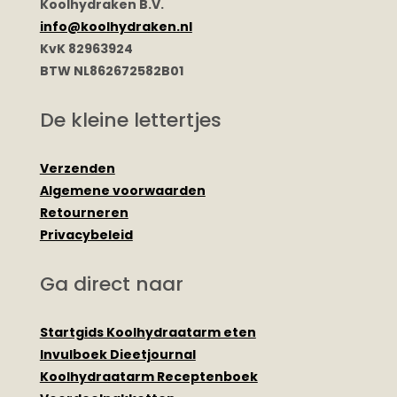
Koolhydraken B.V.
info@koolhydraken.nl
KvK 82963924
BTW NL862672582B01
De kleine lettertjes
Verzenden
Algemene voorwaarden
Retourneren
Privacybeleid
Ga direct naar
Startgids Koolhydraatarm eten
Invulboek Dieetjournal
Koolhydraatarm Receptenboek