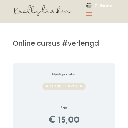
0 items
Online cursus #verlengd
Huidige status
NIET INGESCHREVEN
Prijs
€ 15,00