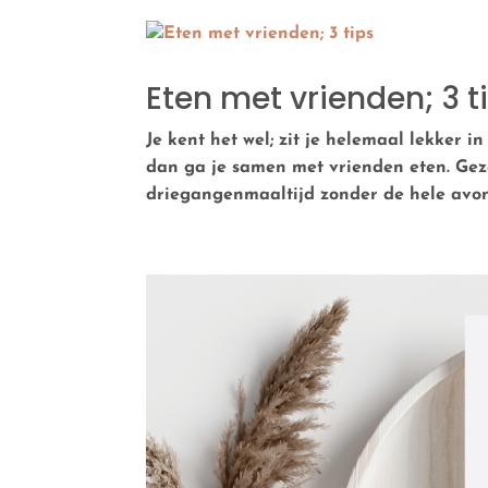
Eten met vrienden; 3 t
Je kent het wel; zit je helemaal lekker i
dan ga je samen met vrienden eten. Geze
driegangenmaaltijd zonder de hele avon