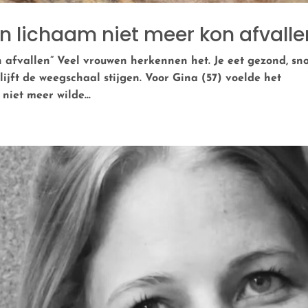
jn lichaam niet meer kon afvalle
n afvallen” Veel vrouwen herkennen het. Je eet gezond, sn
ijft de weegschaal stijgen. Voor Gina (57) voelde het
iet meer wilde...