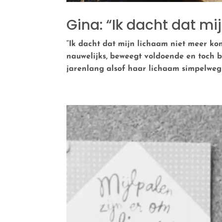
Gina: “Ik dacht dat mi
“Ik dacht dat mijn lichaam niet meer ko
nauwelijks, beweegt voldoende en toch bl
jarenlang alsof haar lichaam simpelweg n