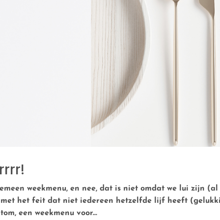
rrr!
emeen weekmenu, en nee, dat is niet omdat we lui zijn (al
et het feit dat niet iedereen hetzelfde lijf heeft (gelukki
rtom, een weekmenu voor...