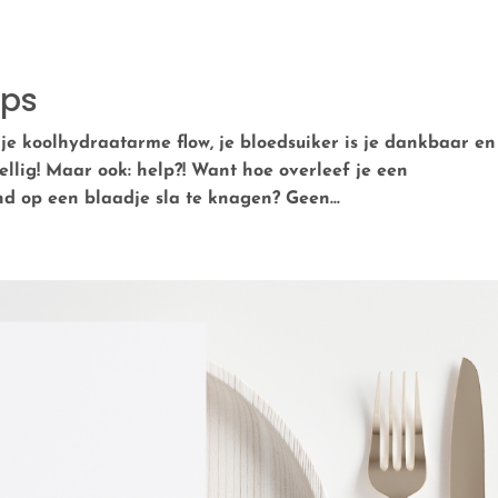
ips
n je koolhydraatarme flow, je bloedsuiker is je dankbaar en
llig! Maar ook: help?! Want hoe overleef je een
d op een blaadje sla te knagen? Geen...