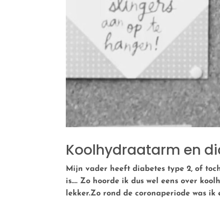
Koolhydraatarm en di
Mijn vader heeft diabetes type 2, of toch
is…. Zo hoorde ik dus wel eens over koo
lekker.Zo rond de coronaperiode was ik e