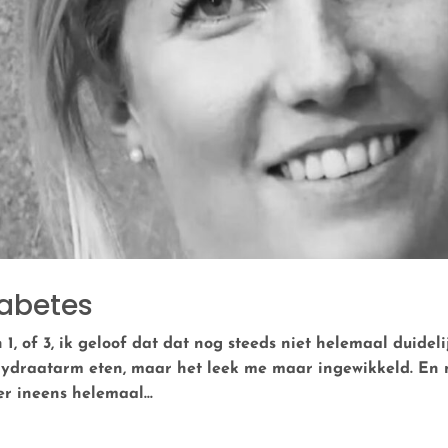
abetes
 1, of 3, ik geloof dat dat nog steeds niet helemaal duideli
lhydraatarm eten, maar het leek me maar ingewikkeld. En 
r ineens helemaal...