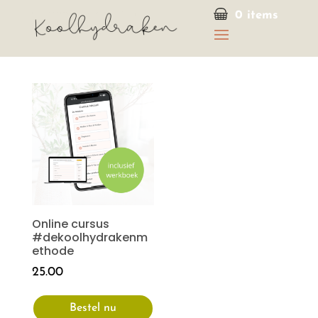
0 items
Online cursus
#dekoolhydrakenm
ethode
25.00
Bestel nu