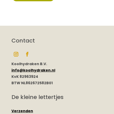
Contact
Koolhydraken B.V.
info@koolhydraken.nl
KvK 82963924
BTW NL862672582B01
De kleine lettertjes
Verzenden