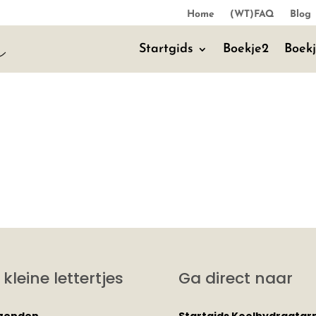
Home
(WT)FAQ
Blog
Startgids
Boekje2
Boek
 kleine lettertjes
Ga direct naar