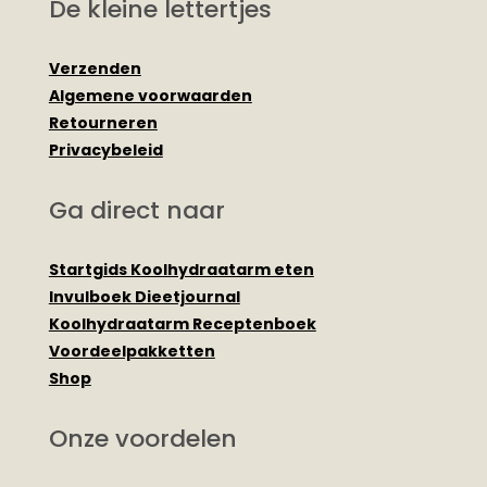
De kleine lettertjes
Verzenden
Algemene voorwaarden
Retourneren
Privacybeleid
Ga direct naar
Startgids Koolhydraatarm eten
Invulboek Dieetjournal
Koolhydraatarm Receptenboek
Voordeelpakketten
Shop
Onze voordelen