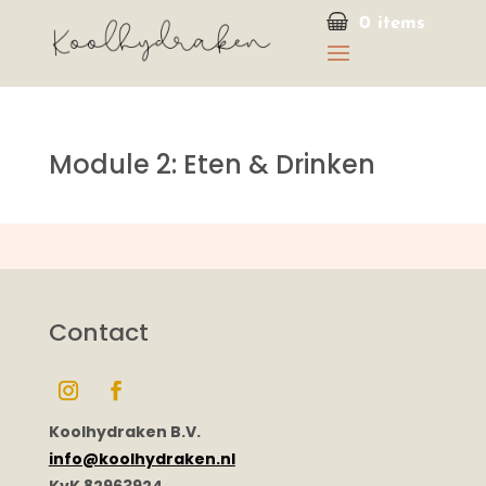
0 items
Module 2: Eten & Drinken
Contact
Koolhydraken B.V.
info@koolhydraken.nl