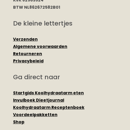
KvK 82963924
BTW NL862672582B01
De kleine lettertjes
Verzenden
Algemene voorwaarden
Retourneren
Privacybeleid
Ga direct naar
Startgids Koolhydraatarm eten
Invulboek Dieetjournal
Koolhydraatarm Receptenboek
Voordeelpakketten
Shop