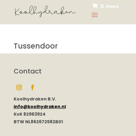
0 items
Tussendoor
Contact
Koolhydraken B.V.
info@koolhydraken.nl
KvK 82963924
BTW NL862672582B01