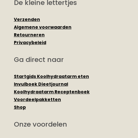
De kleine lettertjes
Verzenden
Algemene voorwaarden
Retourneren
Privacybeleid
Ga direct naar
Startgids Koolhydraatarm eten
Invulboek Dieetjournal
Koolhydraatarm Receptenboek
Voordeelpakketten
Shop
Onze voordelen