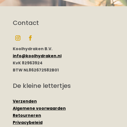
Contact
Koolhydraken B.V.
info@koolhydraken.nl
KvK 82963924
BTW NL862672582B01
De kleine lettertjes
Verzenden
Algemene voorwaarden
Retourneren
Privacybeleid