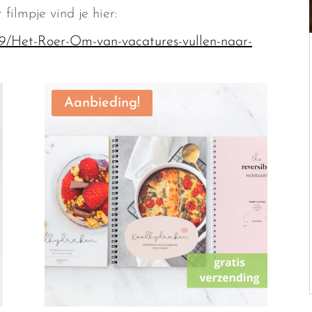
 filmpje vind je hier:
559/Het-Roer-Om-van-vacatures-vullen-naar-
Aanbieding!