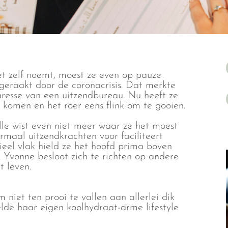
het zelf noemt, moest ze even op pauze
geraakt door de coronacrisis. Dat merkte
aresse van een uitzendbureau. Nu heeft ze
e komen en het roer eens flink om te gooien.
lle wist even niet meer waar ze het moest
rmaal uitzendkrachten voor faciliteert
ieel vlak hield ze het hoofd prima boven
. Yvonne besloot zich te richten op andere
t leven.
m niet ten prooi te vallen aan allerlei dik
lde haar eigen koolhydraat-arme lifestyle