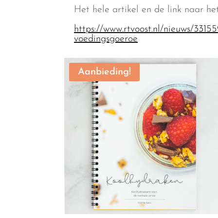
Het hele artikel en de link naar het
https://www.rtvoost.nl/nieuws/331
voedingsgoeroe
Aanbieding!