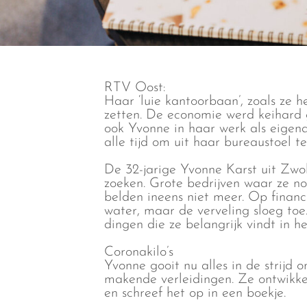
RTV Oost:
Haar ‘luie kantoorbaan’, zoals ze 
zetten. De economie werd keihard 
ook Yvonne in haar werk als eigen
alle tijd om uit haar bureaustoel t
De 32-jarige Yvonne Karst uit Zwo
zoeken. Grote bedrijven waar ze no
belden ineens niet meer. Op financ
water, maar de verveling sloeg toe
dingen die ze belangrijk vindt in he
Coronakilo’s
Yvonne gooit nu alles in de strijd o
makende verleidingen. Ze ontwikke
en schreef het op in een boekje.