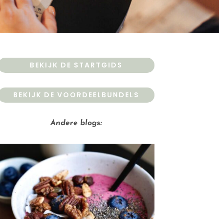
BEKIJK DE STARTGIDS
BEKIJK DE VOORDEELBUNDELS
Andere blogs: