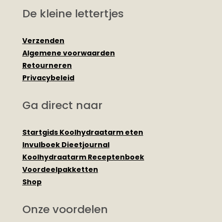
De kleine lettertjes
Verzenden
Algemene voorwaarden
Retourneren
Privacybeleid
Ga direct naar
Startgids Koolhydraatarm eten
Invulboek Dieetjournal
Koolhydraatarm Receptenboek
Voordeelpakketten
Shop
Onze voordelen