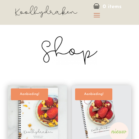
0 items
Aanbieding!
Aanbieding!