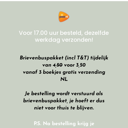
Voor 17.00 uur besteld, dezelfde
werkdag verzonden!
Brievenbuspakket (incl T&T) tijdelijk
van
4,50
voor 3,50
vanaf 3 boekjes gratis verzending
NL
Je bestelling wordt verstuurd als
brievenbuspakket, je hoeft er dus
niet voor thuis te blijven.
P.S. Na bestelling krijg je