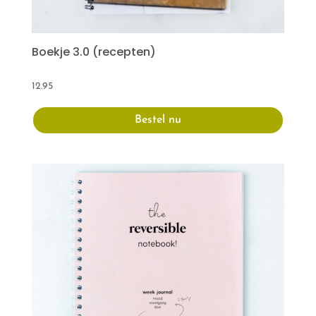
Boekje 3.0 (recepten)
12.95
Bestel nu