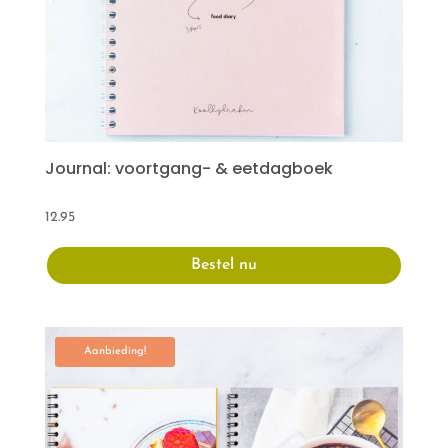
Journal: voortgang- & eetdagboek
12.95
Bestel nu
Aanbieding!